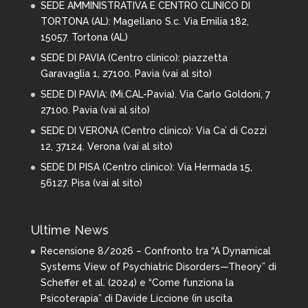
SEDE AMMINISTRATIVA E CENTRO CLINICO DI
TORTONA (AL): Magellano S.c. Via Emilia 182,
15057. Tortona (AL)
SEDE DI PAVIA (Centro clinico): piazzetta
Garavaglia 1, 27100. Pavia (
vai al sito
)
SEDE DI PAVIA: (Mi.CAL-Pavia). Via Carlo Goldoni, 7
27100. Pavia (
vai al sito
)
SEDE DI VERONA (Centro clinico): Via Ca’ di Cozzi
12, 37124. Verona (
vai al sito
)
SEDE DI PISA (Centro clinico): Via Hermada 15,
56127. Pisa (
vai al sito
)
Ultime News
Recensione 8/2026 – Confronto tra “A Dynamical
Systems View of Psychiatric Disorders—Theory” di
Scheffer et al. (2024) e “Come funziona la
Psicoterapia” di Davide Liccione (in uscita