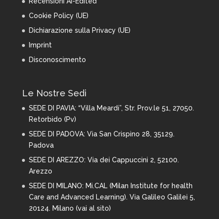
Recensioni AI-Edited
Cookie Policy (UE)
Dichiarazione sulla Privacy (UE)
Imprint
Disconoscimento
Le Nostre Sedi
SEDE DI PAVIA:
“Villa Meardi”, Str. Prov.le 51, 27050.
Retorbido (Pv)
SEDE DI PADOVA: Via San Crispino 28,
35129.
Padova
SEDE DI AREZZO:
Via dei Cappuccini 2, 52100.
Arezzo
SEDE DI MILANO:
Mi.CAL (Milan Institute for health
Care and Advanced Learning). Via Galileo Galilei 5,
20124. Milano (
vai al sito
)