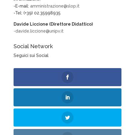
-E-mail:
amministrazione@slop.it
-Tel: (+39) 02.35998935
Davide Liccione (Direttore Didattico)
-davide.liccione@unipv.it
Social Network
Seguici sui Social