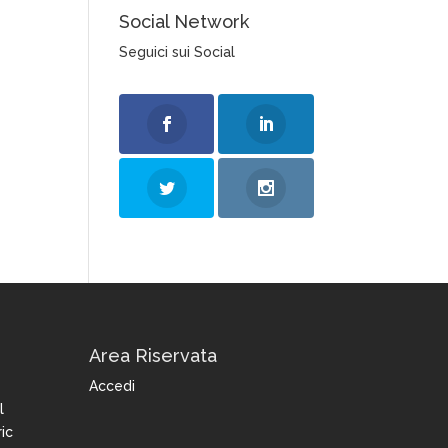
Social Network
Seguici sui Social
Area Riservata
Accedi
l
ic