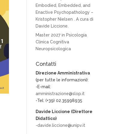
Embodied, Embedded, and
Enactive Psychopathology –
Kristopher Nielsen . A cura di
Davide Liccione.
Master 2027 in Psicologia
Clinica Cognitiva
Neuropsicologica
Contatti
Direzione Amministrativa
(per tutte le informazioni):
-E-mail:
amministrazione@slop.it
-Tel: (+39) 02.35998935
Davide Liccione (Direttore
Didattico)
-davide.liccione@unipv.it