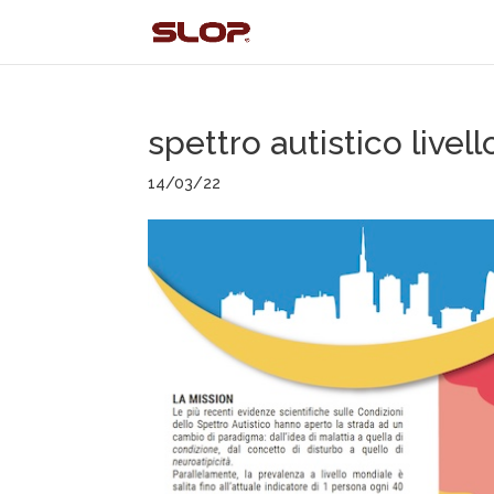
spettro autistico livell
14/03/22