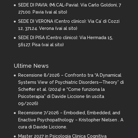
SEDE DI PAVIA: (Mi.CAL-Pavia). Via Carlo Goldoni, 7
27100. Pavia (
vai al sito
)
SEDE DI VERONA (Centro clinico): Via Ca’ di Cozzi
12, 37124. Verona (
vai al sito
)
SEDE DI PISA (Centro clinico): Via Hermada 15,
56127. Pisa (
vai al sito
)
Ultime News
Recensione 8/2026 – Confronto tra “A Dynamical
Systems View of Psychiatric Disorders—Theory” di
Scheffer et al. (2024) e “Come funziona la
Psicoterapia” di Davide Liccione (in uscita
09/2026)
Recensione 7/2026 – Embodied, Embedded, and
Enactive Psychopathology – Kristopher Nielsen . A
cura di Davide Liccione.
Master 2027 in Psicologia Clinica Cognitiva