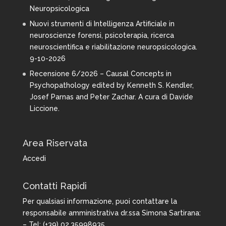
Neuropsicologica
Nuovi strumenti di Intelligenza Artificiale in
neuroscienze forensi, psicoterapia, ricerca
neuroscientifica e riabilitazione neuropsicologica.
9-10-2026
Recensione 6/2026 – Causal Concepts in
Psychopathology edited by Kenneth S. Kendler,
Josef Parnas and Peter Zachar. A cura di Davide
Liccione.
Area Riservata
Accedi
Contatti Rapidi
Per qualsiasi informazione, puoi contattare la
responsabile amministrativa dr.ssa Simona Sartirana:
– Tel: (+39) 02.35998935