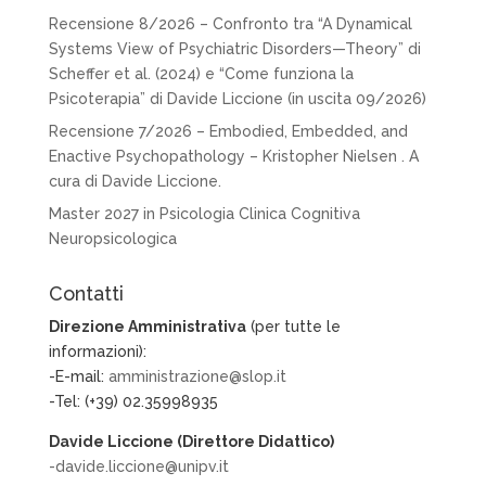
Recensione 8/2026 – Confronto tra “A Dynamical
Systems View of Psychiatric Disorders—Theory” di
Scheffer et al. (2024) e “Come funziona la
Psicoterapia” di Davide Liccione (in uscita 09/2026)
Recensione 7/2026 – Embodied, Embedded, and
Enactive Psychopathology – Kristopher Nielsen . A
cura di Davide Liccione.
Master 2027 in Psicologia Clinica Cognitiva
Neuropsicologica
Contatti
Direzione Amministrativa
(per tutte le
informazioni):
-E-mail:
amministrazione@slop.it
-Tel: (+39) 02.35998935
Davide Liccione (Direttore Didattico)
-davide.liccione@unipv.it