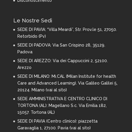
Disconoscimento
Le Nostre Sedi
SEDE DI PAVIA:
“Villa Meardi”, Str. Prov.le 51, 27050.
Retorbido (Pv)
SEDE DI PADOVA: Via San Crispino 28,
35129.
Padova
SEDE DI AREZZO:
Via dei Cappuccini 2, 52100.
Arezzo
SEDE DI MILANO:
Mi.CAL (Milan Institute for health
Care and Advanced Learning). Via Galileo Galilei 5,
20124. Milano (
vai al sito
)
SEDE AMMINISTRATIVA E CENTRO CLINICO DI
TORTONA (AL): Magellano S.c. Via Emilia 182,
15057. Tortona (AL)
SEDE DI PAVIA (Centro clinico): piazzetta
Garavaglia 1, 27100. Pavia (
vai al sito
)