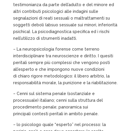
testimonianza da parte dell’adulto e del minore ed
altri contributi psicologici alle indagini sulle
segnalazioni di reati sessuali o maltrattamenti su
soggetti deboli (absuo sessuale sui minori, inferiorità
psichica). La psicodiagnostica specifica ed i rischi
nell’utilizzo di strumenti inadatti.
– La neuropsicologia forense come terreno
interdisciplinare tra neuroscienze e diritto. I quesiti
peritali sempre più complessi che vengono posti
all’esperto e che impongono nuove condizioni
di chiaro rigore metodologico: il libero arbitrio, la
responsabilità morale, la punizione e la riabilitazione.
– Cenni sul sistema penale (sostanziale e
processuale) italiano; cenni sulla struttura del
procedimento penale; panoramica sui
principali contesti peritali in ambito penale.
– lo psicologo quale “esperto” nel processo: la