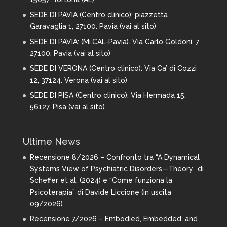
SEDE DI PAVIA (Centro clinico): piazzetta
Garavaglia 1, 27100. Pavia (
vai al sito
)
SEDE DI PAVIA: (Mi.CAL-Pavia). Via Carlo Goldoni, 7
27100. Pavia (
vai al sito
)
SEDE DI VERONA (Centro clinico): Via Ca’ di Cozzi
12, 37124. Verona (
vai al sito
)
SEDE DI PISA (Centro clinico): Via Hermada 15,
56127. Pisa (
vai al sito
)
Ultime News
Recensione 8/2026 – Confronto tra “A Dynamical
Systems View of Psychiatric Disorders—Theory” di
Scheffer et al. (2024) e “Come funziona la
Psicoterapia” di Davide Liccione (in uscita
09/2026)
Recensione 7/2026 – Embodied, Embedded, and