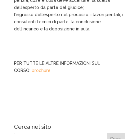
perizia, cos’è e cosa deve accertare; la scelta
dell’esperto da parte del giudice;
l’ingresso dell’esperto nel processo; i lavori peritali; i
consulenti tecnici di parte; la conclusione
dell’incarico e la deposizione in aula.
PER TUTTE LE ALTRE INFORMAZIONI SUL
CORSO:
brochure
Cerca nel sito