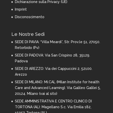
Dichiarazione sulla Privacy (UE)
Imprint
Disconoscimento
Le Nostre Sedi
SEDE DI PAVIA:
“Villa Meardi”, Str. Prov.le 51, 27050.
Retorbido (Pv)
SEDE DI PADOVA: Via San Crispino 28,
35129.
Padova
SEDE DI AREZZO:
Via dei Cappuccini 2, 52100.
Arezzo
SEDE DI MILANO:
Mi.CAL (Milan Institute for health
Care and Advanced Learning). Via Galileo Galilei 5,
20124. Milano (
vai al sito
)
SEDE AMMINISTRATIVA E CENTRO CLINICO DI
TORTONA (AL): Magellano S.c. Via Emilia 182,
15057. Tortona (AL)