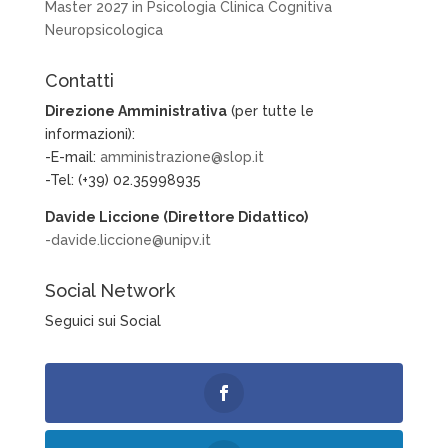
Master 2027 in Psicologia Clinica Cognitiva
Neuropsicologica
Contatti
Direzione Amministrativa
(per tutte le
informazioni):
-E-mail:
amministrazione@slop.it
-Tel: (+39) 02.35998935
Davide Liccione (Direttore Didattico)
-davide.liccione@unipv.it
Social Network
Seguici sui Social