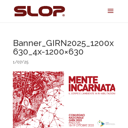
Banner_GIRN2025_1200x
630_4x-1200×630
1/07/25