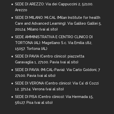
SEDE DI AREZZO:
Via dei Cappuccini 2, 52100.
Arezzo
SEDE DI MILANO:
Mi.CAL (Milan Institute for health
Care and Advanced Learning). Via Galileo Galilei 5,
20124. Milano (
vai al sito
)
SEDE AMMINISTRATIVA E CENTRO CLINICO DI
TORTONA (AL): Magellano S.c. Via Emilia 182,
15057. Tortona (AL)
SEDE DI PAVIA (Centro clinico): piazzetta
Garavaglia 1, 27100. Pavia (
vai al sito
)
SEDE DI PAVIA: (Mi.CAL-Pavia). Via Carlo Goldoni, 7
27100. Pavia (
vai al sito
)
SEDE DI VERONA (Centro clinico): Via Ca’ di Cozzi
12, 37124. Verona (
vai al sito
)
SEDE DI PISA (Centro clinico): Via Hermada 15,
56127. Pisa (
vai al sito
)