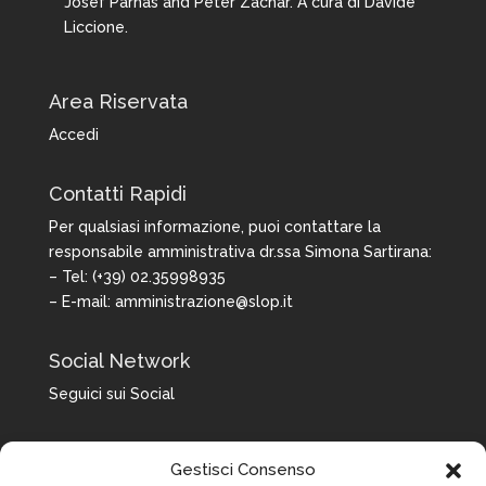
Josef Parnas and Peter Zachar. A cura di Davide
Liccione.
Area Riservata
Accedi
Contatti Rapidi
Per qualsiasi informazione, puoi contattare la
responsabile amministrativa dr.ssa Simona Sartirana:
– Tel: (+39) 02.35998935
– E-mail:
amministrazione@slop.it
Social Network
Seguici sui Social
Gestisci Consenso