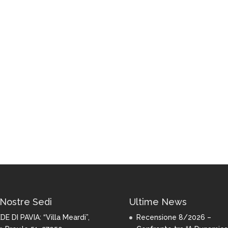
Nostre Sedi
Ultime News
DE DI PAVIA:
“Villa Meardi”,
Recensione 8/2026 –