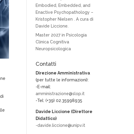
Embodied, Embedded, and
Enactive Psychopathology –
Kristopher Nielsen . A cura di
Davide Liccione.
Master 2027 in Psicologia
Clinica Cognitiva
Neuropsicologica
Contatti
Direzione Amministrativa
one
(per tutte le informazioni):
-E-mail:
amministrazione@slop.it
di
-Tel: (+39) 02.35998935
lle
Davide Liccione (Direttore
Didattico)
-davide.liccione@unipv.it