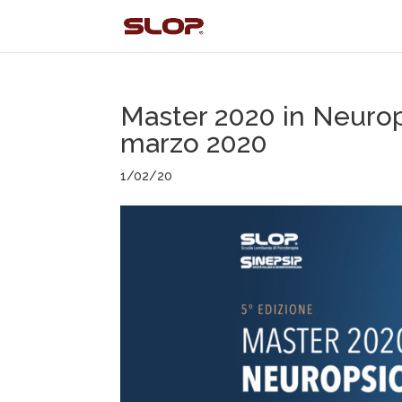
Master 2020 in Neurops
marzo 2020
1/02/20