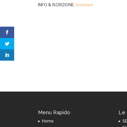
INFO & ISCRIZIONE:
brochure
Menu Rapido
Le 
Home
SE