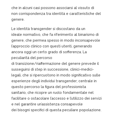
che in alcuni casi possono associarsi al vissuto di
non corrispondenza tra identità e caratteristiche del
genere.
Le identità transgender si discostano da un
ideale normativo, che fa riferimento al binarismo di
genere, che
permea spesso in modo inconsapevole
l’approccio clinico con questi utenti, generando
ancora oggi un certo grado di
sofferenza. La
peculiarità del percorso
di
transizione/riaffermazione del genere prevede il
susseguirsi
di step in successione, clinici-medici-
legali, che si
ripercuotono in modo significativo sulle
esperienze degli
individui transgender; centrale in
questo percorso la figura
del professionista
sanitario, che ricopre un ruolo
fondamentale nel
facilitare o ostacolare l’accesso e l’utilizzo
dei servizi
e nel garantire un’assistenza consapevole
dei
bisogni specifici di questa peculiare popolazione.