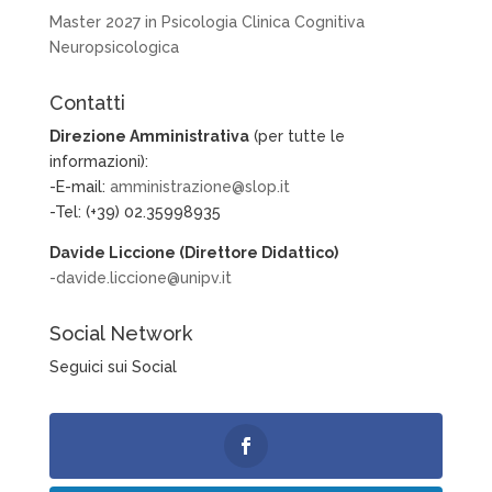
Master 2027 in Psicologia Clinica Cognitiva
Neuropsicologica
Contatti
Direzione Amministrativa
(per tutte le
informazioni):
-E-mail:
amministrazione@slop.it
-Tel: (+39) 02.35998935
Davide Liccione (Direttore Didattico)
-davide.liccione@unipv.it
Social Network
Seguici sui Social