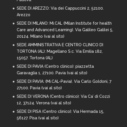
SEDE DI AREZZO:
Via dei Cappuccini 2, 52100.
Arezzo
SEDE DI MILANO:
Mi.CAL (Milan Institute for health
Care and Advanced Learning). Via Galileo Galilei 5,
20124. Milano (
vai al sito
)
SEDE AMMINISTRATIVA E CENTRO CLINICO DI
TORTONA (AL): Magellano S.c. Via Emilia 182,
15057. Tortona (AL)
SEDE DI PAVIA (Centro clinico): piazzetta
Garavaglia 1, 27100. Pavia (
vai al sito
)
SEDE DI PAVIA: (Mi.CAL-Pavia). Via Carlo Goldoni, 7
27100. Pavia (
vai al sito
)
SEDE DI VERONA (Centro clinico): Via Ca’ di Cozzi
12, 37124. Verona (
vai al sito
)
SEDE DI PISA (Centro clinico): Via Hermada 15,
56127. Pisa (
vai al sito
)