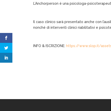
L’Anchorperson è una psicologa-psicoterapeuta
Il caso clinico sarà presentato anche con l’aus
nonché di interventi clinici riabilitativi e psicot
INFO & ISCRIZIONE:
https://www.slop.it/assets