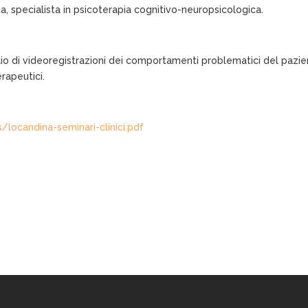
, specialista in psicoterapia cognitivo-neuropsicologica.
ilio di videoregistrazioni dei comportamenti problematici del pazie
erapeutici.
/locandina-seminari-clinici.pdf