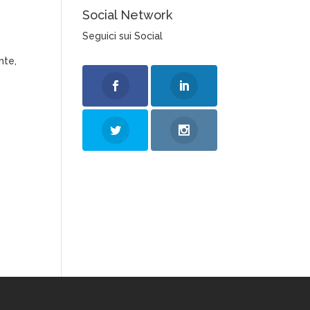
Social Network
Seguici sui Social
nte,