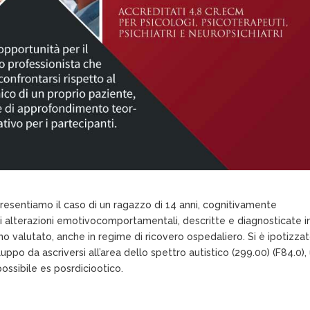
presentiamo il caso di un ragazzo di 14 anni, cognitivamente
 alterazioni emotivocomportamentali, descritte e diagnosticate i
no valutato, anche in regime di ricovero ospedaliero. Si è ipotizzat
luppo da ascriversi all’area dello spettro autistico (299.00) (F84.0),
possibile es posrdiciootico.