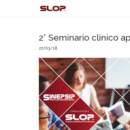
2° Seminario clinico a
27/03/18