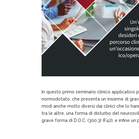
In questo primo seminario clinico applicativo 
normodotato, che presenta un insieme di gravi
modi anche molto diversi dai clinici che lo han
tra le altre, una forma di disturbo del neurosvi
grave forma di D.O.C. (300.3) (F42), e infine un 