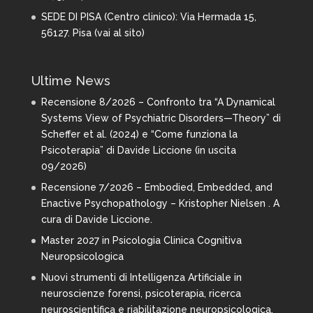
SEDE DI PISA (Centro clinico): Via Hermada 15,
56127. Pisa (
vai al sito
)
Ultime News
Recensione 8/2026 – Confronto tra “A Dynamical
Systems View of Psychiatric Disorders—Theory” di
Scheffer et al. (2024) e “Come funziona la
Psicoterapia” di Davide Liccione (in uscita
09/2026)
Recensione 7/2026 – Embodied, Embedded, and
Enactive Psychopathology – Kristopher Nielsen . A
cura di Davide Liccione.
Master 2027 in Psicologia Clinica Cognitiva
Neuropsicologica
Nuovi strumenti di Intelligenza Artificiale in
neuroscienze forensi, psicoterapia, ricerca
neuroscientifica e riabilitazione neuropsicologica.