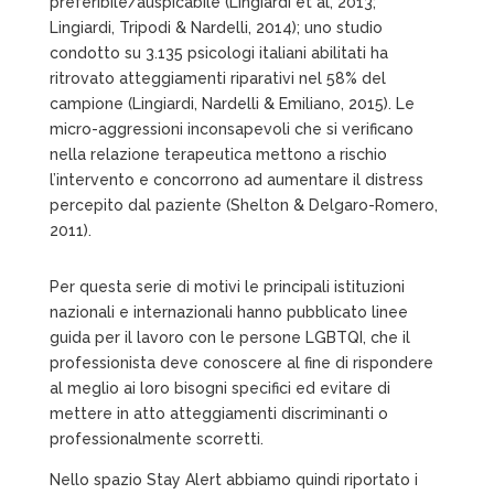
preferibile/auspicabile (Lingiardi et al, 2013;
Lingiardi, Tripodi & Nardelli, 2014); uno studio
condotto su 3.135 psicologi italiani abilitati ha
ritrovato atteggiamenti riparativi nel 58% del
campione (Lingiardi, Nardelli & Emiliano, 2015). Le
micro-aggressioni inconsapevoli che si verificano
nella relazione terapeutica mettono a rischio
l’intervento e concorrono ad aumentare il distress
percepito dal paziente (Shelton & Delgaro-Romero,
2011).
Per questa serie di motivi le principali istituzioni
nazionali e internazionali hanno pubblicato linee
guida per il lavoro con le persone LGBTQI, che il
professionista deve conoscere al fine di rispondere
al meglio ai loro bisogni specifici ed evitare di
mettere in atto atteggiamenti discriminanti o
professionalmente scorretti.
Nello spazio Stay Alert abbiamo quindi riportato i