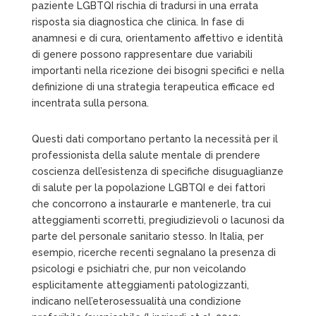
paziente LGBTQI rischia di tradursi in una errata
risposta sia diagnostica che clinica. In fase di
anamnesi e di cura, orientamento affettivo e identità
di genere possono rappresentare due variabili
importanti nella ricezione dei bisogni specifici e nella
definizione di una strategia terapeutica efficace ed
incentrata sulla persona.
Questi dati comportano pertanto la necessità per il
professionista della salute mentale di prendere
coscienza dell’esistenza di specifiche disuguaglianze
di salute per la popolazione LGBTQI e dei fattori
che concorrono a instaurarle e mantenerle, tra cui
atteggiamenti scorretti, pregiudizievoli o lacunosi da
parte del personale sanitario stesso. In Italia, per
esempio, ricerche recenti segnalano la presenza di
psicologi e psichiatri che, pur non veicolando
esplicitamente atteggiamenti patologizzanti,
indicano nell’eterosessualità una condizione