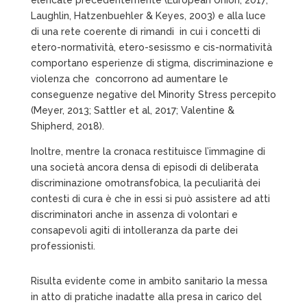
Laughlin, Hatzenbuehler & Keyes, 2003) e alla luce
di una rete coerente di rimandi
in cui i concetti di
etero-normatività, etero-sesissmo e cis-normatività
comportano esperienze di stigma, discriminazione e
violenza che
concorrono ad aumentare le
conseguenze negative del Minority Stress percepito
(Meyer, 2013; Sattler et al, 2017; Valentine &
Shipherd, 2018).
Inoltre, mentre la cronaca restituisce l’immagine di
una società ancora densa di episodi di deliberata
discriminazione omotransfobica, la peculiarità dei
contesti di cura è che in essi si può assistere ad atti
discriminatori anche in assenza di volontari e
consapevoli agiti di intolleranza da parte dei
professionisti.
Risulta evidente come in ambito sanitario la messa
in atto di pratiche inadatte alla presa in carico del