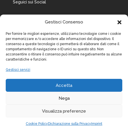
Seguici sui Social
Gestisci Consenso
Per fornire le migliori esperienze, utilizziamo tecnologie come i cookie
per memorizzare e/o accedere alle informazioni del dispositivo. Il
consenso a queste tecnologie ci permetterà di elaborare dati come il
comportamento di navigazione o ID unici su questo sito. Non
acconsentire o ritirare il consenso può influire negativamente su alcune
caratteristiche e funzioni.
Gestisci servizi
Accetta
Nega
Visualizza preferenze
© 2026 | SLOP Scuola Lombarda di Psicoterapia| by Ipseity
Cookie Policy
Dichiarazione sulla Privacy
Imprint