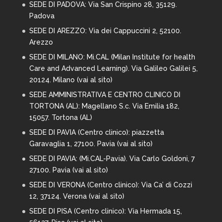
SEDE DI PADOVA: Via San Crispino 28,
35129.
Padova
SEDE DI AREZZO:
Via dei Cappuccini 2, 52100.
Arezzo
SEDE DI MILANO:
Mi.CAL (Milan Institute for health
Care and Advanced Learning). Via Galileo Galilei 5,
20124. Milano (
vai al sito
)
SEDE AMMINISTRATIVA E CENTRO CLINICO DI
TORTONA (AL): Magellano S.c. Via Emilia 182,
15057. Tortona (AL)
SEDE DI PAVIA (Centro clinico): piazzetta
Garavaglia 1, 27100. Pavia (
vai al sito
)
SEDE DI PAVIA: (Mi.CAL-Pavia). Via Carlo Goldoni, 7
27100. Pavia (
vai al sito
)
SEDE DI VERONA (Centro clinico): Via Ca’ di Cozzi
12, 37124. Verona (
vai al sito
)
SEDE DI PISA (Centro clinico): Via Hermada 15,