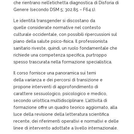
che rientrano nell’etichetta diagnostica di Disforia di
Genere (secondo DSM 5; 302.85 – F64.1).
Le identità transgender si discostano da
quelle considerate normative nel contesto
culturale occidentale, con possibili ripercussioni sul
piano della salute psico-fisica. Il professionista
sanitario riveste, quindi, un ruolo fondamentale che
richiede una competenza specifica, purtroppo
spesso trascurata nella formazione specialistica.
Il corso fornisce una panoramica sui temi
della varianza e dei percorsi di transizione e
propone interventi di approfondimento di
carattere sessuologico, psicologico e medico,
secondo un’ottica multidisciplinare. L’attività di
formazione offre un quadro teorico aggiornato, alla
luce della revisione della letteratura scientifica
recente, dei riferimenti operativi e normativi e delle
linee di intervento adottate a livello internazionale.